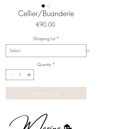
Cellier/Buanderie
Price
€90.00
Shopping List
*
Quantity
*
Add to Cart