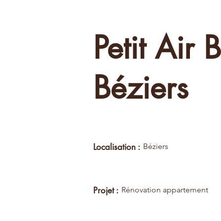
Petit Air 
Béziers
Localisation :
Béziers
Projet :
Rénovation appartement