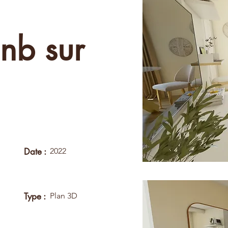
Bnb sur
Date :
2022
Type :
Plan 3D