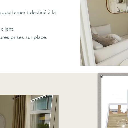
 appartement destiné à la
client.
ures
prises sur place.